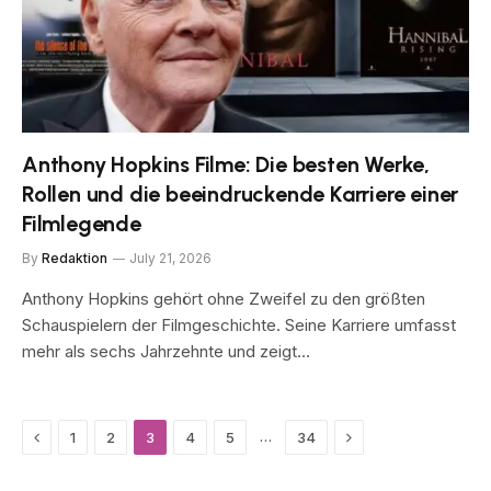
Anthony Hopkins Filme: Die besten Werke,
Rollen und die beeindruckende Karriere einer
Filmlegende
By
Redaktion
July 21, 2026
Anthony Hopkins gehört ohne Zweifel zu den größten
Schauspielern der Filmgeschichte. Seine Karriere umfasst
mehr als sechs Jahrzehnte und zeigt…
Previous
Next
…
1
2
3
4
5
34