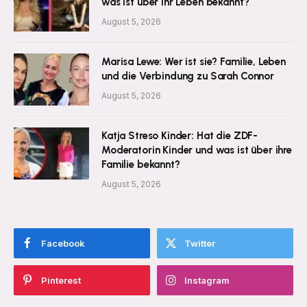
was ist über ihr Leben bekannt?
August 5, 2026
Marisa Lewe: Wer ist sie? Familie, Leben
und die Verbindung zu Sarah Connor
August 5, 2026
Katja Streso Kinder: Hat die ZDF-
Moderatorin Kinder und was ist über ihre
Familie bekannt?
August 5, 2026
Facebook
Twitter
Pinterest
Instagram