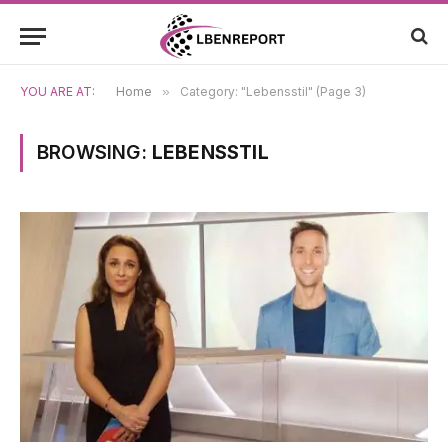
YOU ARE AT:
Home
»
Category: "Lebensstil" (Page 3)
BROWSING:
LEBENSSTIL