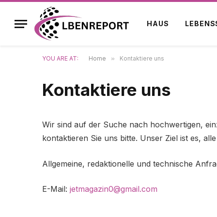
HAUS
LEBENS
YOU ARE AT:
Home
»
Kontaktiere uns
Kontaktiere uns
Wir sind auf der Suche nach hochwertigen, einzi
kontaktieren Sie uns bitte. Unser Ziel ist es, 
Allgemeine, redaktionelle und technische Anfr
E-Mail:
jetmagazin0@gmail.com