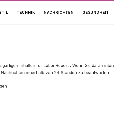
STIL
TECHNIK
NACHRICHTEN
GESUNDHEIT
gartigen Inhalten für LebenReport . Wenn Sie daran interes
alle Nachrichten innerhalb von 24 Stunden zu beantworten
agen