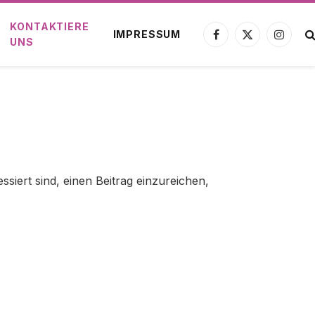
KONTAKTIERE
IMPRESSUM
Facebook
X
Instagr
UNS
(Twitter)
siert sind, einen Beitrag einzureichen,