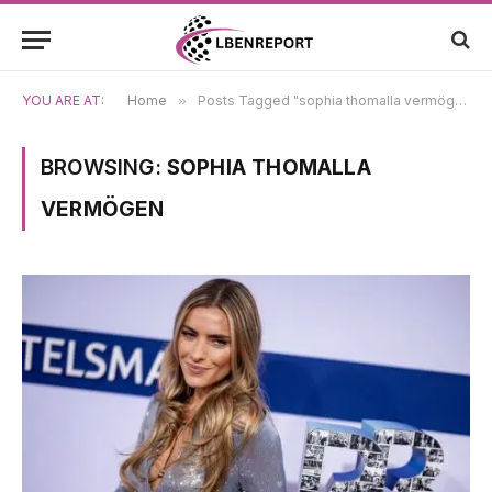
YOU ARE AT:
Home
»
Posts Tagged "sophia thomalla vermögen"
BROWSING:
SOPHIA THOMALLA
VERMÖGEN