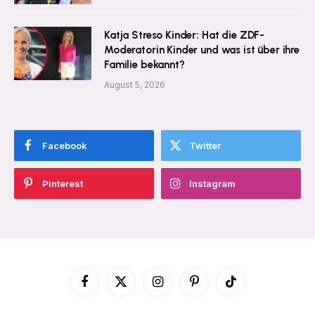
Katja Streso Kinder: Hat die ZDF-
Moderatorin Kinder und was ist über ihre
Familie bekannt?
August 5, 2026
Facebook
Twitter
Pinterest
Instagram
Facebook
X
Instagram
Pinterest
TikTok
(Twitter)