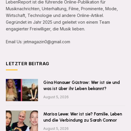
LebenReport ist die führende Online-Publikation für
Musiknachrichten, Unterhaltung, Filme, Prominente, Mode,
Wirtschaft, Technologie und andere Online-Artikel.
Gegründet im Jahr 2025 und geleitet von einem Team
engagierter Freiwilliger, die Musik lieben.
Email Us: jetmagazin0@gmail.com
LETZTER BEITRAG
Gina Hanauer Güstrow: Wer ist sie und
was ist über ihr Leben bekannt?
August 5, 2026
Marisa Lewe: Wer ist sie? Familie, Leben
und die Verbindung zu Sarah Connor
August 5, 2026