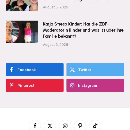
August 5, 2026
Katja Streso Kinder: Hat die ZDF-
Moderatorin Kinder und was ist über ihre
Familie bekannt?
August 5, 2026
Facebook
Twitter
Pinterest
Instagram
Facebook
X
Instagram
Pinterest
TikTok