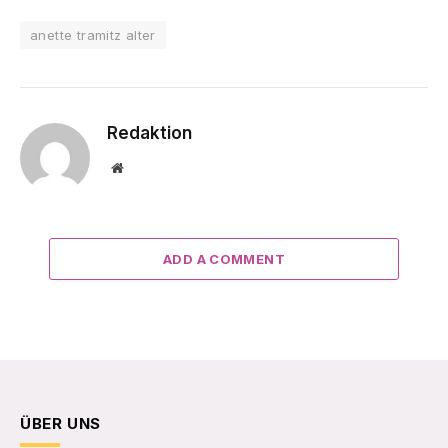
anette tramitz alter
Redaktion
Website
ADD A COMMENT
ÜBER UNS