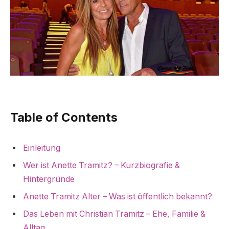
Table of Contents
Einleitung
Wer ist Anette Tramitz? – Kurzbiografie &
Hintergründe
Anette Tramitz Alter – Was ist öffentlich bekannt?
Das Leben mit Christian Tramitz – Ehe, Familie &
Alltag