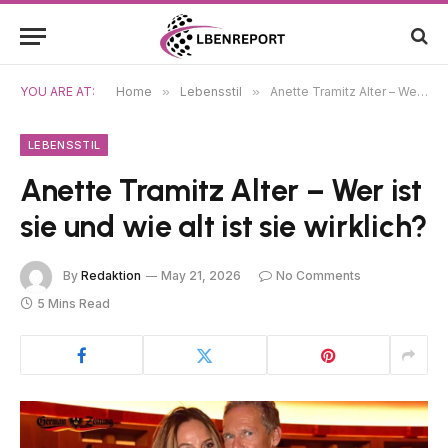
YOU ARE AT:
Home
»
Lebensstil
»
Anette Tramitz Alter – Wer ist sie und wie alt ist sie wirklich?
LEBENSSTIL
Anette Tramitz Alter – Wer ist
sie und wie alt ist sie wirklich?
By
Redaktion
May 21, 2026
No Comments
5 Mins Read