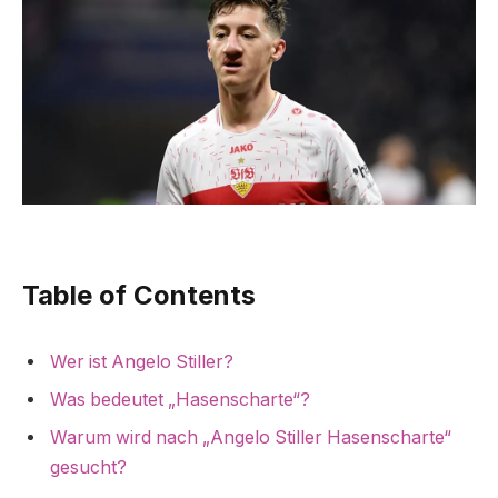
Table of Contents
Wer ist Angelo Stiller?
Was bedeutet „Hasenscharte“?
Warum wird nach „Angelo Stiller Hasenscharte“
gesucht?