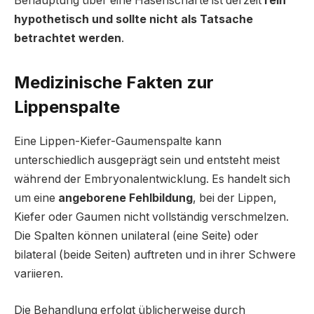
Behauptung über eine Hasenscharte ist derzeit
rein
hypothetisch und sollte nicht als Tatsache
betrachtet werden
.
Medizinische Fakten zur
Lippenspalte
Eine Lippen-Kiefer-Gaumenspalte kann
unterschiedlich ausgeprägt sein und entsteht meist
während der Embryonalentwicklung. Es handelt sich
um eine
angeborene Fehlbildung
, bei der Lippen,
Kiefer oder Gaumen nicht vollständig verschmelzen.
Die Spalten können unilateral (eine Seite) oder
bilateral (beide Seiten) auftreten und in ihrer Schwere
variieren.
Die Behandlung erfolgt üblicherweise durch