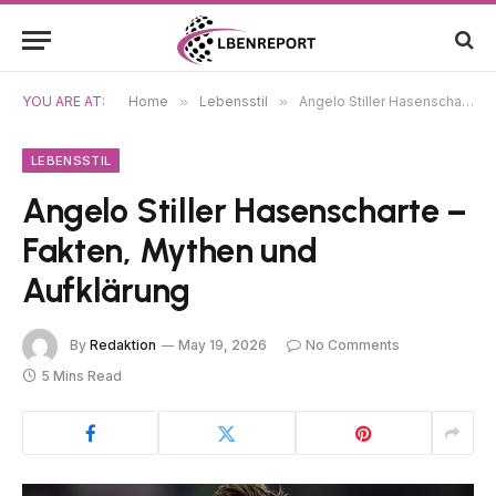
YOU ARE AT:
Home
»
Lebensstil
»
Angelo Stiller Hasenscharte – Fakten, Mythen und Aufklärung
LEBENSSTIL
Angelo Stiller Hasenscharte –
Fakten, Mythen und
Aufklärung
By
Redaktion
May 19, 2026
No Comments
5 Mins Read