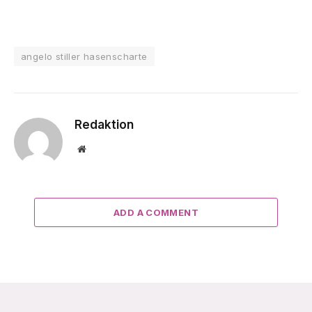
angelo stiller hasenscharte
Redaktion
Website
ADD A COMMENT