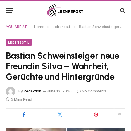
YOU ARE AT:
Home
»
Lebensstil
»
Bastian Schweinsteiger neue Freundin Silva – Wahrheit, Gerüchte und Hintergründe
LEBENSSTIL
Bastian Schweinsteiger neue
Freundin Silva – Wahrheit,
Gerüchte und Hintergründe
By
Redaktion
June 13, 2026
No Comments
5 Mins Read