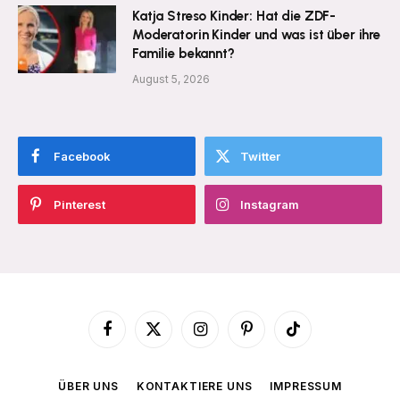
Katja Streso Kinder: Hat die ZDF-
Moderatorin Kinder und was ist über ihre
Familie bekannt?
August 5, 2026
Facebook
Twitter
Pinterest
Instagram
Facebook
X
Instagram
Pinterest
TikTok
(Twitter)
ÜBER UNS
KONTAKTIERE UNS
IMPRESSUM