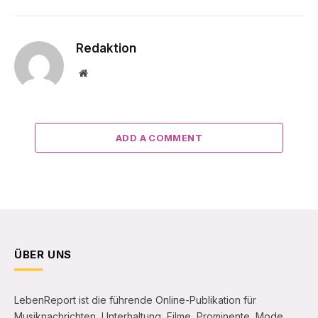
Redaktion
Website
ADD A COMMENT
ÜBER UNS
LebenReport ist die führende Online-Publikation für
Musiknachrichten, Unterhaltung, Filme, Prominente, Mode,