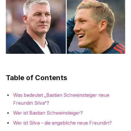
Table of Contents
Was bedeutet „Bastian Schweinsteiger neue
Freundin Silva“?
Wer ist Bastian Schweinsteiger?
Wer ist Silva – die angebliche neue Freundin?