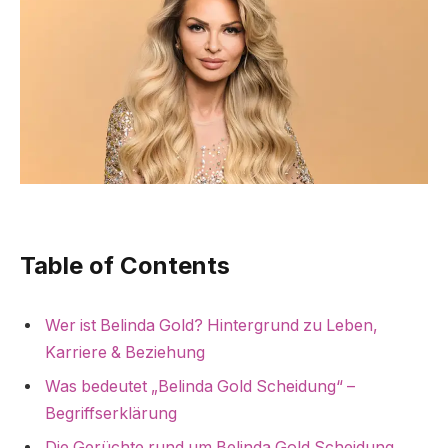
Table of Contents
Wer ist Belinda Gold? Hintergrund zu Leben,
Karriere & Beziehung
Was bedeutet „Belinda Gold Scheidung“ –
Begriffserklärung
Die Gerüchte rund um Belinda Gold Scheidung