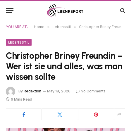
YOU ARE AT:
Home
»
Lebensstil
»
Christopher Briney Freundin – Wer ist sie und alles, was man wissen sollte
LEBENSSTIL
Christopher Briney Freundin –
Wer ist sie und alles, was man
wissen sollte
By
Redaktion
May 18, 2026
No Comments
6 Mins Read