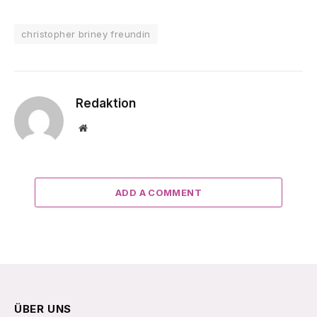
christopher briney freundin
Redaktion
Website
ADD A COMMENT
ÜBER UNS