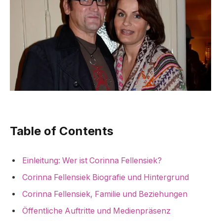
Table of Contents
Einleitung: Wer ist Corinna Fellensiek?
Corinna Fellensiek Biografie und Hintergrund
Corinna Fellensiek, Familie und Beziehungen
Öffentliche Auftritte und Medienpräsenz