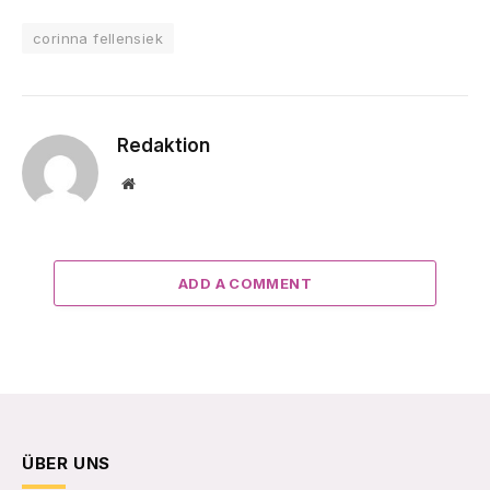
corinna fellensiek
Redaktion
Website
ADD A COMMENT
ÜBER UNS