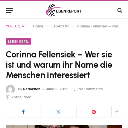
YOU ARE AT:
Home
»
Lebensstil
»
Corinna Fellensiek – Wer sie ist und warum ihr Name die Menschen interessiert
LEBENSSTIL
Corinna Fellensiek – Wer sie
ist und warum ihr Name die
Menschen interessiert
By
Redaktion
June 3, 2026
No Comments
6 Mins Read