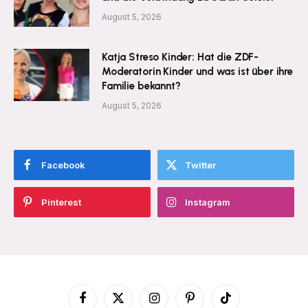
August 5, 2026
Katja Streso Kinder: Hat die ZDF-
Moderatorin Kinder und was ist über ihre
Familie bekannt?
August 5, 2026
Facebook
Twitter
Pinterest
Instagram
Facebook
X
Instagram
Pinterest
TikTok