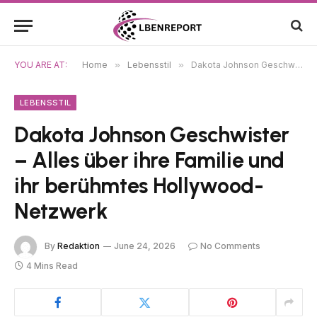
YOU ARE AT:
Home
»
Lebensstil
»
Dakota Johnson Geschwister – Alles über ihre Familie und ihr berühmtes Hollywood-Netzwerk
LEBENSSTIL
Dakota Johnson Geschwister
– Alles über ihre Familie und
ihr berühmtes Hollywood-
Netzwerk
By
Redaktion
June 24, 2026
No Comments
4 Mins Read