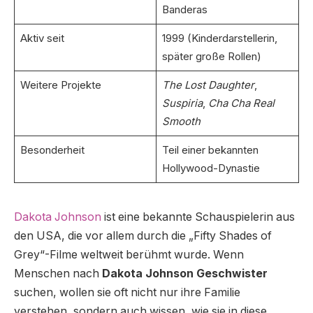
Banderas
Aktiv seit
1999 (Kinderdarstellerin,
später große Rollen)
Weitere Projekte
The Lost Daughter
,
Suspiria
,
Cha Cha Real
Smooth
Besonderheit
Teil einer bekannten
Hollywood-Dynastie
Dakota Johnson
ist eine bekannte Schauspielerin aus
den USA, die vor allem durch die „Fifty Shades of
Grey“-Filme weltweit berühmt wurde. Wenn
Menschen nach
Dakota Johnson Geschwister
suchen, wollen sie oft nicht nur ihre Familie
verstehen, sondern auch wissen, wie sie in diese