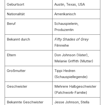
Geburtsort
Austin, Texas, USA
Nationalität
Amerikanisch
Beruf
Schauspielerin,
Produzentin
Bekannt durch
Fifty Shades of Grey
Filmreihe
Eltern
Don Johnson (Vater),
Melanie Griffith (Mutter)
Großmutter
Tippi Hedren
(Schauspiellegende)
Geschwister
Mehrere Halbgeschwister
(Patchwork-Familie)
Bekannte Geschwister
Jesse Johnson, Stella