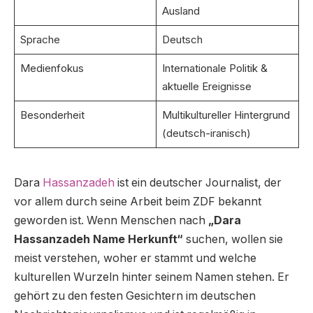
Ausland
Sprache
Deutsch
Medienfokus
Internationale Politik &
aktuelle Ereignisse
Besonderheit
Multikultureller Hintergrund
(deutsch-iranisch)
Dara
Hassanzadeh
ist ein deutscher Journalist, der
vor allem durch seine Arbeit beim ZDF bekannt
geworden ist. Wenn Menschen nach
„Dara
Hassanzadeh Name Herkunft“
suchen, wollen sie
meist verstehen, woher er stammt und welche
kulturellen Wurzeln hinter seinem Namen stehen. Er
gehört zu den festen Gesichtern im deutschen