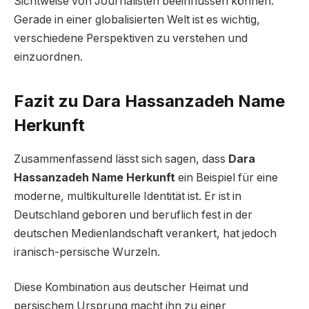
Sichtweise von Journalisten beeinflussen können.
Gerade in einer globalisierten Welt ist es wichtig,
verschiedene Perspektiven zu verstehen und
einzuordnen.
Fazit zu Dara Hassanzadeh Name
Herkunft
Zusammenfassend lässt sich sagen, dass
Dara
Hassanzadeh Name Herkunft
ein Beispiel für eine
moderne, multikulturelle Identität ist. Er ist in
Deutschland geboren und beruflich fest in der
deutschen Medienlandschaft verankert, hat jedoch
iranisch-persische Wurzeln.
Diese Kombination aus deutscher Heimat und
persischem Ursprung macht ihn zu einer