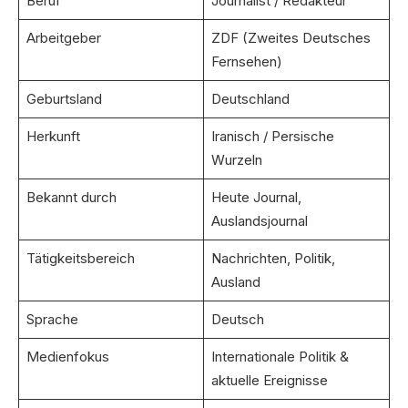
Beruf
Journalist / Redakteur
Arbeitgeber
ZDF (Zweites Deutsches
Fernsehen)
Geburtsland
Deutschland
Herkunft
Iranisch / Persische
Wurzeln
Bekannt durch
Heute Journal,
Auslandsjournal
Tätigkeitsbereich
Nachrichten, Politik,
Ausland
Sprache
Deutsch
Medienfokus
Internationale Politik &
aktuelle Ereignisse