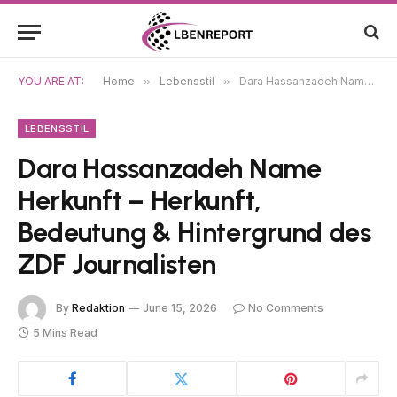
YOU ARE AT:
Home
»
Lebensstil
»
Dara Hassanzadeh Name Herkunft – Herkunft, Bedeutung & Hintergrund des ZDF Journalisten
LEBENSSTIL
Dara Hassanzadeh Name
Herkunft – Herkunft,
Bedeutung & Hintergrund des
ZDF Journalisten
By
Redaktion
June 15, 2026
No Comments
5 Mins Read