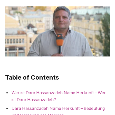
Table of Contents
Wer ist Dara Hassanzadeh Name Herkunft – Wer
ist Dara Hassanzadeh?
Dara Hassanzadeh Name Herkunft – Bedeutung