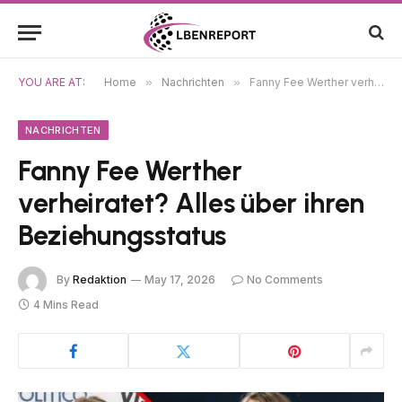
YOU ARE AT:
Home
»
Nachrichten
»
Fanny Fee Werther verheiratet? Alles über ihren Beziehungsstatus
NACHRICHTEN
Fanny Fee Werther
verheiratet? Alles über ihren
Beziehungsstatus
By
Redaktion
May 17, 2026
No Comments
4 Mins Read