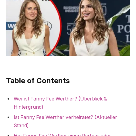
Table of Contents
Wer ist Fanny Fee Werther? (Überblick &
Hintergrund)
Ist Fanny Fee Werther verheiratet? (Aktueller
Stand)
Hat Fanny Fee Werther einen Partner oder