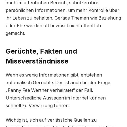
auch im öffentlichen Bereich, schützen ihre
persönlichen Informationen, um mehr Kontrolle über
ihr Leben zu behalten. Gerade Themen wie Beziehung
oder Ehe werden oft bewusst nicht öffentlich
gemacht.
Gerüchte, Fakten und
Missverständnisse
Wenn es wenig Informationen gibt, entstehen
automatisch Gerüchte. Das ist auch bei der Frage
„Fanny Fee Werther verheiratet“ der Fall.
Unterschiedliche Aussagen im Internet können
schnell zu Verwirrung führen.
Wichtig ist, sich auf verlässliche Quellen zu