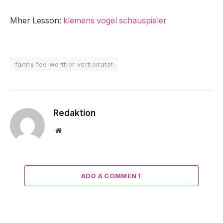
Mher Lesson:
klemens vogel schauspieler
fanny fee werther verheiratet
Redaktion
Website
ADD A COMMENT