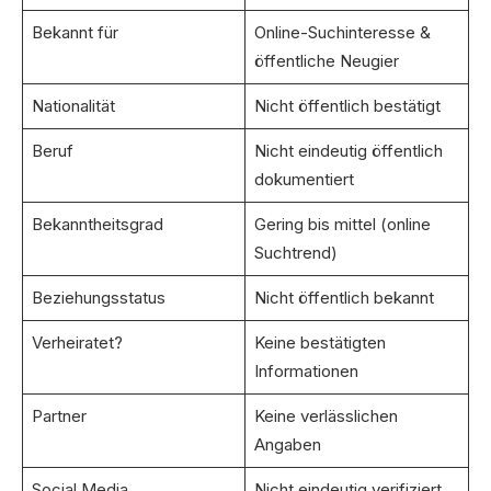
Bekannt für
Online-Suchinteresse &
öffentliche Neugier
Nationalität
Nicht öffentlich bestätigt
Beruf
Nicht eindeutig öffentlich
dokumentiert
Bekanntheitsgrad
Gering bis mittel (online
Suchtrend)
Beziehungsstatus
Nicht öffentlich bekannt
Verheiratet?
Keine bestätigten
Informationen
Partner
Keine verlässlichen
Angaben
Social Media
Nicht eindeutig verifiziert