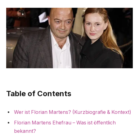
Table of Contents
Wer ist Florian Martens? (Kurzbiografie & Kontext)
Florian Martens Ehefrau – Was ist öffentlich
bekannt?