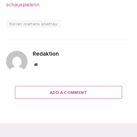
schauspielerin
florian martens ehefrau
Redaktion
Website
ADD A COMMENT