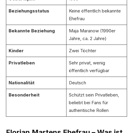
Beziehungsstatus
Keine öffentlich bekannte
Ehefrau
Bekannte Beziehung
Maja Maranow (1990er
Jahre, ca. 2 Jahre)
Kinder
Zwei Töchter
Privatleben
Sehr privat, wenig
öffentlich verfügbar
Nationalität
Deutsch
Besonderheit
Schützt sein Privatleben,
beliebt bei Fans für
authentische Rollen
Florian Martens Ehefrau – Was ist