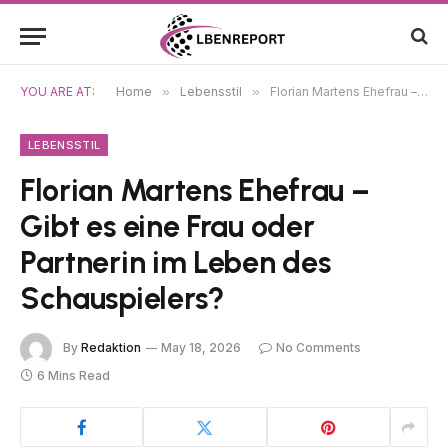
YOU ARE AT:
Home
»
Lebensstil
»
Florian Martens Ehefrau – Gibt es eine Frau oder Partnerin im Leben des Schauspielers?
LEBENSSTIL
Florian Martens Ehefrau –
Gibt es eine Frau oder
Partnerin im Leben des
Schauspielers?
By
Redaktion
May 18, 2026
No Comments
6 Mins Read