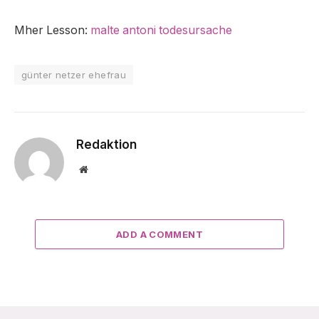
Mher Lesson:
malte antoni todesursache
günter netzer ehefrau
Redaktion
Website
ADD A COMMENT