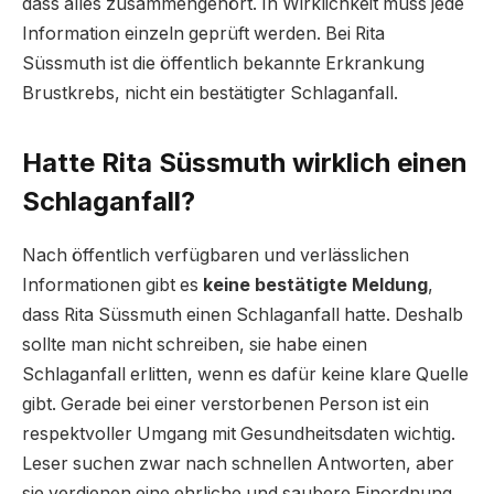
dass alles zusammengehört. In Wirklichkeit muss jede
Information einzeln geprüft werden. Bei Rita
Süssmuth ist die öffentlich bekannte Erkrankung
Brustkrebs, nicht ein bestätigter Schlaganfall.
Hatte Rita Süssmuth wirklich einen
Schlaganfall?
Nach öffentlich verfügbaren und verlässlichen
Informationen gibt es
keine bestätigte Meldung
,
dass Rita Süssmuth einen Schlaganfall hatte. Deshalb
sollte man nicht schreiben, sie habe einen
Schlaganfall erlitten, wenn es dafür keine klare Quelle
gibt. Gerade bei einer verstorbenen Person ist ein
respektvoller Umgang mit Gesundheitsdaten wichtig.
Leser suchen zwar nach schnellen Antworten, aber
sie verdienen eine ehrliche und saubere Einordnung.