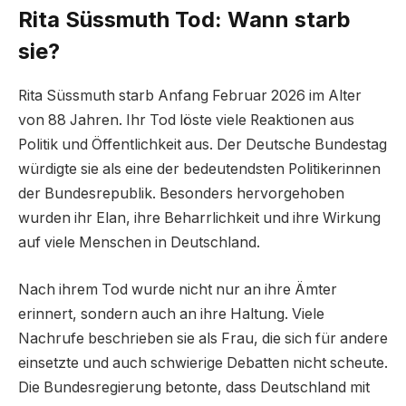
Rita Süssmuth Tod: Wann starb
sie?
Rita Süssmuth starb Anfang Februar 2026 im Alter
von 88 Jahren. Ihr Tod löste viele Reaktionen aus
Politik und Öffentlichkeit aus. Der Deutsche Bundestag
würdigte sie als eine der bedeutendsten Politikerinnen
der Bundesrepublik. Besonders hervorgehoben
wurden ihr Elan, ihre Beharrlichkeit und ihre Wirkung
auf viele Menschen in Deutschland.
Nach ihrem Tod wurde nicht nur an ihre Ämter
erinnert, sondern auch an ihre Haltung. Viele
Nachrufe beschrieben sie als Frau, die sich für andere
einsetzte und auch schwierige Debatten nicht scheute.
Die Bundesregierung betonte, dass Deutschland mit