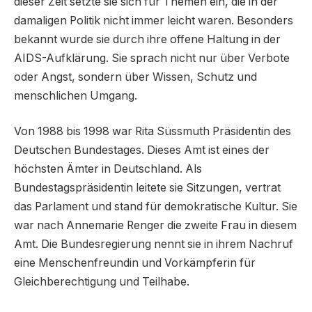
dieser Zeit setzte sie sich für Themen ein, die in der
damaligen Politik nicht immer leicht waren. Besonders
bekannt wurde sie durch ihre offene Haltung in der
AIDS-Aufklärung. Sie sprach nicht nur über Verbote
oder Angst, sondern über Wissen, Schutz und
menschlichen Umgang.
Von 1988 bis 1998 war Rita Süssmuth Präsidentin des
Deutschen Bundestages. Dieses Amt ist eines der
höchsten Ämter in Deutschland. Als
Bundestagspräsidentin leitete sie Sitzungen, vertrat
das Parlament und stand für demokratische Kultur. Sie
war nach Annemarie Renger die zweite Frau in diesem
Amt. Die Bundesregierung nennt sie in ihrem Nachruf
eine Menschenfreundin und Vorkämpferin für
Gleichberechtigung und Teilhabe.