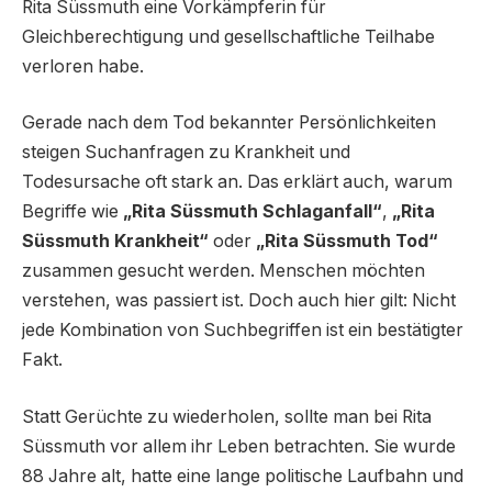
Rita Süssmuth eine Vorkämpferin für
Gleichberechtigung und gesellschaftliche Teilhabe
verloren habe.
Gerade nach dem Tod bekannter Persönlichkeiten
steigen Suchanfragen zu Krankheit und
Todesursache oft stark an. Das erklärt auch, warum
Begriffe wie
„Rita Süssmuth Schlaganfall“
,
„Rita
Süssmuth Krankheit“
oder
„Rita Süssmuth Tod“
zusammen gesucht werden. Menschen möchten
verstehen, was passiert ist. Doch auch hier gilt: Nicht
jede Kombination von Suchbegriffen ist ein bestätigter
Fakt.
Statt Gerüchte zu wiederholen, sollte man bei Rita
Süssmuth vor allem ihr Leben betrachten. Sie wurde
88 Jahre alt, hatte eine lange politische Laufbahn und