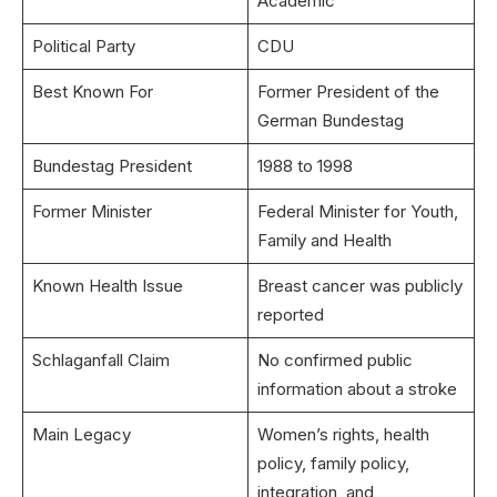
Academic
Political Party
CDU
Best Known For
Former President of the
German Bundestag
Bundestag President
1988 to 1998
Former Minister
Federal Minister for Youth,
Family and Health
Known Health Issue
Breast cancer was publicly
reported
Schlaganfall Claim
No confirmed public
information about a stroke
Main Legacy
Women’s rights, health
policy, family policy,
integration, and