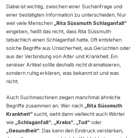
Dabei ist wichtig, zwischen einer Suchanfrage und
einer bestätigten Information zu unterscheiden. Nur
weil viele Menschen
„Rita Süssmuth Schlaganfall“
eingeben, heißt das nicht, dass Rita Süssmuth
tatsächlich einen Schlaganfall hatte. Oft entstehen
solche Begriffe aus Unsicherheit, aus Gerüchten oder
aus der Verbindung von Alter und Krankheit. Ein
seriöser Artikel sollte deshalb nicht dramatisieren,
sondern ruhig erklären, was bekannt ist und was
nicht.
Auch Suchmaschinen zeigen manchmal ähnliche
Begriffe zusammen an. Wer nach
„Rita Süssmuth
Krankheit“
sucht, sieht dann vielleicht auch Wörter
wie
„Schlaganfall“
,
„Krebs“
,
„Tod“
oder
„Gesundheit“
. Das kann den Eindruck verstärken,