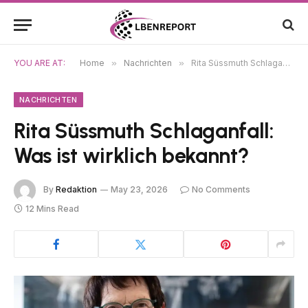
YOU ARE AT:
Home
»
Nachrichten
»
Rita Süssmuth Schlaganfall: Was ist wirklich bekannt?
NACHRICHTEN
Rita Süssmuth Schlaganfall:
Was ist wirklich bekannt?
By
Redaktion
May 23, 2026
No Comments
12 Mins Read