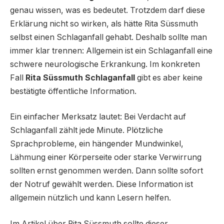
genau wissen, was es bedeutet. Trotzdem darf diese
Erklärung nicht so wirken, als hätte Rita Süssmuth
selbst einen Schlaganfall gehabt. Deshalb sollte man
immer klar trennen: Allgemein ist ein Schlaganfall eine
schwere neurologische Erkrankung. Im konkreten
Fall
Rita Süssmuth Schlaganfall
gibt es aber keine
bestätigte öffentliche Information.
Ein einfacher Merksatz lautet: Bei Verdacht auf
Schlaganfall zählt jede Minute. Plötzliche
Sprachprobleme, ein hängender Mundwinkel,
Lähmung einer Körperseite oder starke Verwirrung
sollten ernst genommen werden. Dann sollte sofort
der Notruf gewählt werden. Diese Information ist
allgemein nützlich und kann Lesern helfen.
Im Artikel über Rita Süssmuth sollte dieser