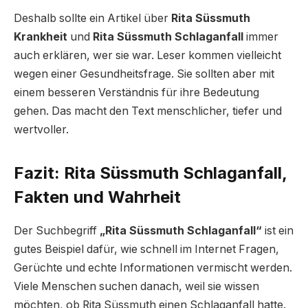
Deshalb sollte ein Artikel über
Rita Süssmuth
Krankheit
und
Rita Süssmuth Schlaganfall
immer
auch erklären, wer sie war. Leser kommen vielleicht
wegen einer Gesundheitsfrage. Sie sollten aber mit
einem besseren Verständnis für ihre Bedeutung
gehen. Das macht den Text menschlicher, tiefer und
wertvoller.
Fazit: Rita Süssmuth Schlaganfall,
Fakten und Wahrheit
Der Suchbegriff
„Rita Süssmuth Schlaganfall“
ist ein
gutes Beispiel dafür, wie schnell im Internet Fragen,
Gerüchte und echte Informationen vermischt werden.
Viele Menschen suchen danach, weil sie wissen
möchten, ob Rita Süssmuth einen Schlaganfall hatte.