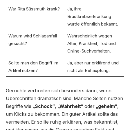
War Rita Süssmuth krank?
Ja, ihre
Brustkrebserkrankung
wurde öffentlich bekannt.
Warum wird Schlaganfall
Wahrscheinlich wegen
gesucht?
Alter, Krankheit, Tod und
Online-Suchverhalten.
Sollte man den Begriff im
Ja, aber nur erklärend und
Artikel nutzen?
nicht als Behauptung.
Gerüchte verbreiten sich besonders dann, wenn
Überschriften dramatisch sind. Manche Seiten nutzen
Begriffe wie
„Schock“
,
„Wahrheit“
oder
„geheim“
,
um Klicks zu bekommen. Ein guter Artikel sollte das
vermeiden. Er sollte ruhig erklären, was bekannt ist,
und klar sagen, wo die Grenze zwischen Fakt und