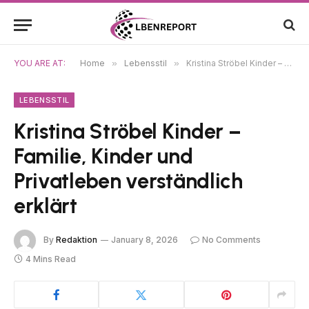
YOU ARE AT:
Home
»
Lebensstil
»
Kristina Ströbel Kinder – Familie, Kinder und Privatleben verständlich erklärt
LEBENSSTIL
Kristina Ströbel Kinder –
Familie, Kinder und
Privatleben verständlich
erklärt
By
Redaktion
January 8, 2026
No Comments
4 Mins Read