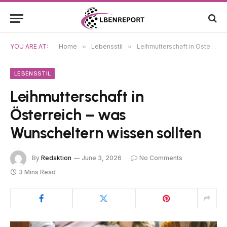
YOU ARE AT:
Home
»
Lebensstil
»
Leihmutterschaft in Österreich – was Wunscheltern wissen sollten
LEBENSSTIL
Leihmutterschaft in
Österreich – was
Wunscheltern wissen sollten
By
Redaktion
June 3, 2026
No Comments
3 Mins Read