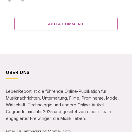
ADD A COMMENT
ÜBER UNS
LebenReport ist die führende Online-Publikation für
Musiknachrichten, Unterhaltung, Filme, Prominente, Mode,
Wirtschaft, Technologie und andere Online-Artikel.
Gegründet im Jahr 2025 und geleitet von einem Team
engagierter Freiwilliger, die Musik lieben.
Email Us: jetmagazin0@gmail.com