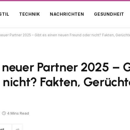
STIL
TECHNIK
NACHRICHTEN
GESUNDHEIT
neuer Partner 2025 – Gibt es einen neuen Freund oder nicht? Fakten, Gerüchte
neuer Partner 2025 – G
nicht? Fakten, Gerücht
4 Mins Read
est