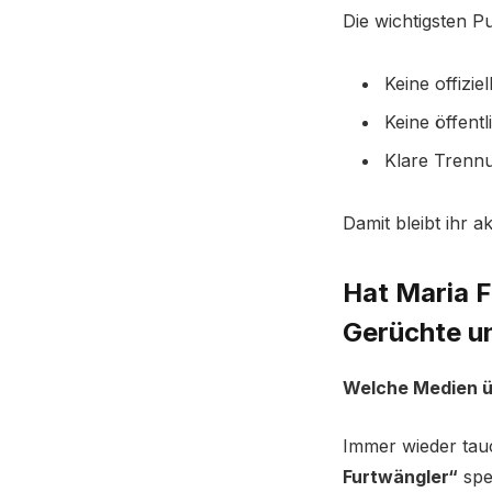
Die wichtigsten Pu
Keine offizie
Keine öffent
Klare Trennu
Damit bleibt ihr ak
Hat Maria F
Gerüchte u
Welche Medien ü
Immer wieder tauc
Furtwängler“
spe