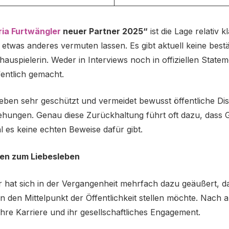
ia Furtwängler
neuer Partner 2025“
ist die Lage relativ 
n etwas anderes vermuten lassen. Es gibt aktuell keine best
auspielerin. Weder in Interviews noch in offiziellen Statem
entlich gemacht.
atleben sehr geschützt und vermeidet bewusst öffentliche D
ehungen. Genau diese Zurückhaltung führt oft dazu, dass 
 es keine echten Beweise dafür gibt.
gen zum Liebesleben
 hat sich in der Vergangenheit mehrfach dazu geäußert, das
 in den Mittelpunkt der Öffentlichkeit stellen möchte. Nach 
 ihre Karriere und ihr gesellschaftliches Engagement.