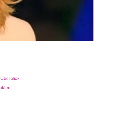
 Überblick
akten
e