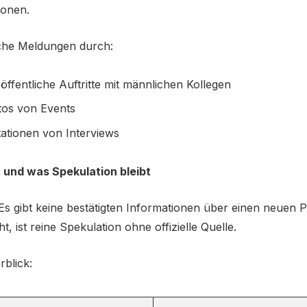
ionen.
lche Meldungen durch:
ffentliche Auftritte mit männlichen Kollegen
tos von Events
tationen von Interviews
t und was Spekulation bleibt
: Es gibt keine bestätigten Informationen über einen neuen P
, ist reine Spekulation ohne offizielle Quelle.
rblick: