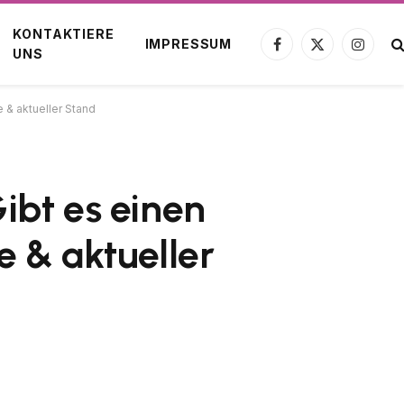
KONTAKTIERE
IMPRESSUM
Facebook
X
Instagr
UNS
(Twitter)
 & aktueller Stand
ibt es einen
e & aktueller