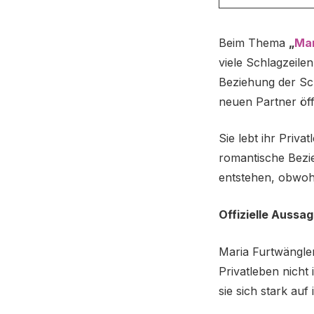
Beim Thema
„
Mar
viele Schlagzeile
Beziehung der Sch
neuen Partner öff
Sie lebt ihr Priv
romantische Bezi
entstehen, obwohl
Offizielle Aussa
Maria Furtwängler
Privatleben nicht
sie sich stark auf