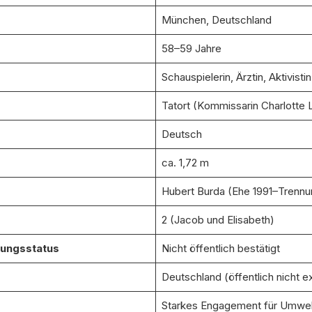
München, Deutschland
58–59 Jahre
Schauspielerin, Ärztin, Aktivistin
Tatort (Kommissarin Charlotte 
Deutsch
ca. 1,72 m
Hubert Burda (Ehe 1991–Trennu
2 (Jacob und Elisabeth)
hungsstatus
Nicht öffentlich bestätigt
Deutschland (öffentlich nicht ex
Starkes Engagement für Umwel