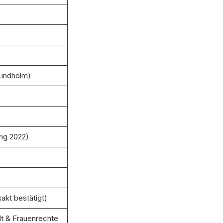
Lindholm)
ng 2022)
akt bestätigt)
t & Frauenrechte