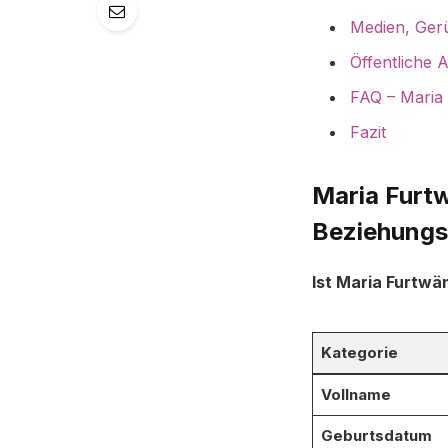
Medien, Ger
Öffentliche 
FAQ – Maria
Fazit
Maria Furtw
Beziehungs
Ist Maria Furtwä
Kategorie
Vollname
Geburtsdatum