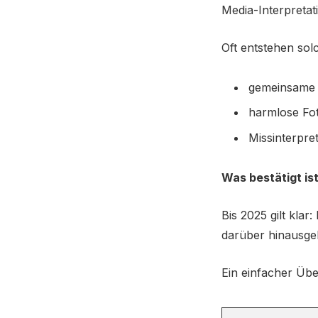
Media-Interpretat
Oft entstehen so
gemeinsame ö
harmlose Fo
Missinterpre
Was bestätigt is
Bis 2025 gilt klar
darüber hinausgeht
Ein einfacher Übe