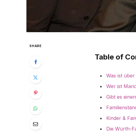
SHARE
Table of Co
Was ist übe
Wer ist Mar
Gibt es ein
Familiensta
Kinder & Fam
Die Würth-Fa