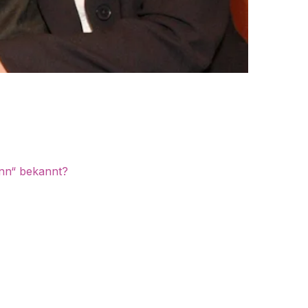
nn“ bekannt?