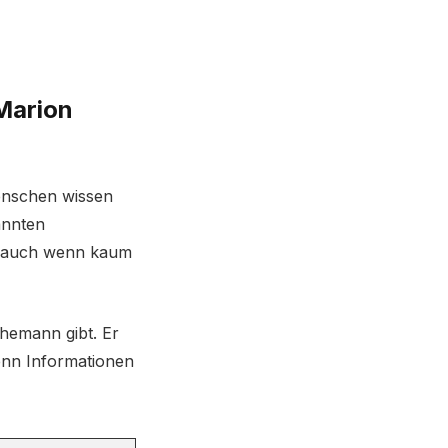
Marion
Menschen wissen
annten
n, auch wenn kaum
Ehemann gibt. Er
enn Informationen