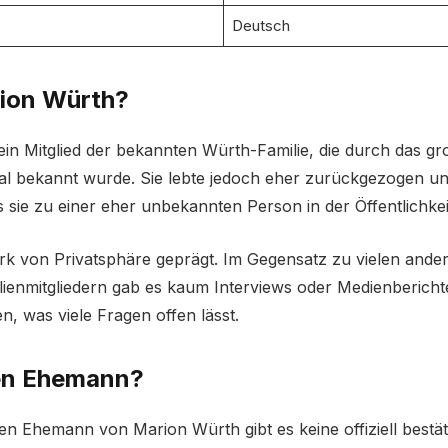
Deutsch
rion Würth?
ein Mitglied der bekannten Würth-Familie, die durch das 
al bekannt wurde. Sie lebte jedoch eher zurückgezogen und
as sie zu einer eher unbekannten Person in der Öffentlichke
rk von Privatsphäre geprägt. Im Gegensatz zu vielen ande
enmitgliedern gab es kaum Interviews oder Medienberichte
n, was viele Fragen offen lässt.
nen Ehemann?
n Ehemann von Marion Würth gibt es keine offiziell bestät