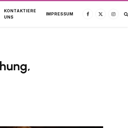
KONTAKTIERE
IMPRESSUM
Facebook
X
Instagr
UNS
(Twitter)
ehung,