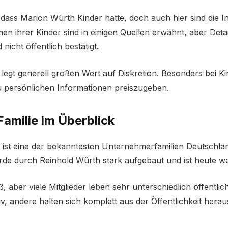
, dass Marion Würth Kinder hatte, doch auch hier sind die 
en ihrer Kinder sind in einigen Quellen erwähnt, aber Deta
 nicht öffentlich bestätigt.
 legt generell großen Wert auf Diskretion. Besonders bei K
u persönlichen Informationen preiszugeben.
amilie im Überblick
 ist eine der bekanntesten Unternehmerfamilien Deutschla
 durch Reinhold Würth stark aufgebaut und ist heute welt
oß, aber viele Mitglieder leben sehr unterschiedlich öffentlich
, andere halten sich komplett aus der Öffentlichkeit herau