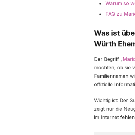
Warum so wen
FAQ zu Mar
Was ist üb
Würth Ehe
Der Begriff „
Mari
möchten, ob sie v
Familiennamen wi
offizielle Informa
Wichtig ist: Der S
zeigt nur die Ne
im Internet fehlen