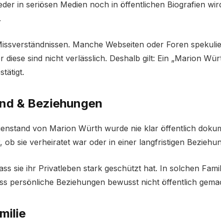
der in seriösen Medien noch in öffentlichen Biografien wir
.
 Missverständnissen. Manche Webseiten oder Foren spekuli
 diese sind nicht verlässlich. Deshalb gilt: Ein „Marion Wü
stätigt.
and & Beziehungen
enstand von Marion Würth wurde nie klar öffentlich dokume
, ob sie verheiratet war oder in einer langfristigen Beziehun
ass sie ihr Privatleben stark geschützt hat. In solchen Famili
ss persönliche Beziehungen bewusst nicht öffentlich gema
milie