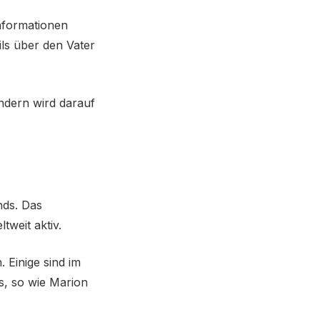
Informationen
ils über den Vater
indern wird darauf
nds. Das
weit aktiv.
. Einige sind im
s, so wie Marion