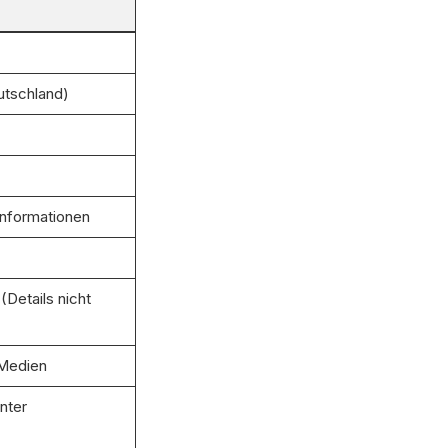
utschland)
Informationen
(Details nicht
 Medien
nter