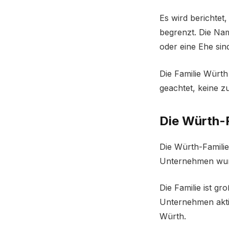
Es wird berichtet
begrenzt. Die Nam
oder eine Ehe sind
Die Familie Würth
geachtet, keine z
Die Würth-F
Die Würth-Familie
Unternehmen wurde
Die Familie ist gr
Unternehmen aktiv
Würth.