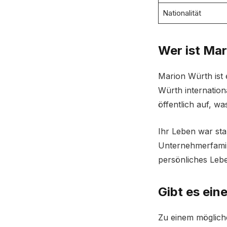
Nationalität
Wer ist Ma
Marion Würth ist 
Würth internation
öffentlich auf, w
Ihr Leben war sta
Unternehmerfamili
persönliches Lebe
Gibt es ei
Zu einem mögliche