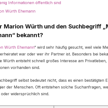
ig Informationen öffentlich sind
ion Würth Ehemann
er Marion Würth und den Suchbegriff „
mann“ bekannt?
on Würth Ehemann
“ wird sehr häufig gesucht, weil viele 
erheiratet war oder wer ihr Partner ist. Besonders bei bek
e Würth entsteht schnell großes Interesse am Privatlebe
tionen vorhanden sind.
uchbegriff selbst bedeutet nicht, dass es einen bestätigten 
ugier der Menschen. Oft entstehen solche Suchanfragen, w
 oder widersprüchlich sind.