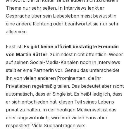
Antwort. Martin Rütter selbst äußert sich zu diesem
Thema nur sehr selten. In Interviews lenkt er
Gespräche über sein Liebesleben meist bewusst in
eine andere Richtung oder beantwortet sie nur sehr
allgemein.
Fakt ist:
Es gibt keine offiziell bestätigte Freundin
von Martin Rütter
, zumindest nicht öffentlich. Weder
auf seinen Social-Media-Kanälen noch in Interviews
stellt er eine Partnerin vor. Genau das unterscheidet
ihn von vielen anderen Prominenten, die ihr
Privatleben regelmäßig teilen. Das bedeutet aber nicht
automatisch, dass er Single ist. Es heißt lediglich, dass
er sich entschieden hat, diesen Teil seines Lebens
privat zu halten. In der heutigen Medienwelt ist das
eher ungewöhnlich, wird von vielen Fans aber
respektiert. Viele Suchanfragen wie: