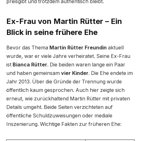
preisgibt und trotzdem authentisch bleibt.
Ex-Frau von Martin Rütter – Ein
Blick in seine frühere Ehe
Bevor das Thema
Martin Rütter Freundin
aktuell
wurde, war er viele Jahre verheiratet. Seine Ex-Frau
ist
Bianca Rütter
. Die beiden waren lange ein Paar
und haben gemeinsam
vier Kinder
. Die Ehe endete im
Jahr 2013. Über die Gründe der Trennung wurde
öffentlich kaum gesprochen. Auch hier zeigte sich
erneut, wie zurückhaltend Martin Rütter mit privaten
Details umgeht. Beide Seiten verzichteten auf
öffentliche Schuldzuweisungen oder mediale
Inszenierung. Wichtige Fakten zur früheren Ehe: