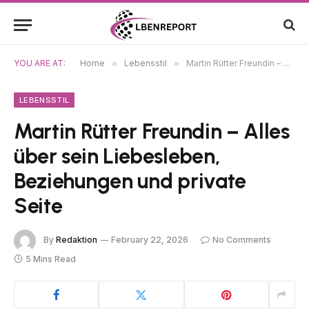
YOU ARE AT:
Home
»
Lebensstil
»
Martin Rütter Freundin – Alles über sein Liebesleben, Beziehungen und private Seite
LEBENSSTIL
Martin Rütter Freundin – Alles
über sein Liebesleben,
Beziehungen und private
Seite
By
Redaktion
February 22, 2026
No Comments
5 Mins Read