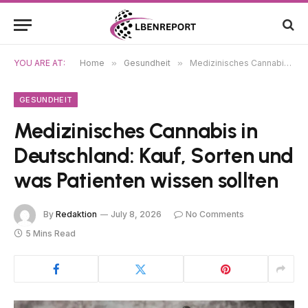
YOU ARE AT:
Home
»
Gesundheit
»
Medizinisches Cannabis in Deutschland: Kauf, Sorten und was Patienten wissen sollten
GESUNDHEIT
Medizinisches Cannabis in
Deutschland: Kauf, Sorten und
was Patienten wissen sollten
By
Redaktion
July 8, 2026
No Comments
5 Mins Read