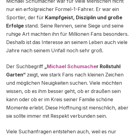
Michael Schumacher war für viele Menschen nicht
nur ein erfolgreicher Formel-1-Fahrer. Er war ein
Sportler, der für
Kampfgeist, Disziplin und große
Erfolge
stand. Seine Rennen, seine Siege und seine
ruhige Art machten ihn für Millionen Fans besonders.
Deshalb ist das Interesse an seinem Leben auch viele
Jahre nach seinem Unfall noch sehr groß.
Der Suchbegriff
„
Michael Schumache
r Rollstuhl
Garten“
zeigt, wie stark Fans nach kleinen Zeichen
und möglichen Neuigkeiten suchen. Viele möchten
wissen, ob es ihm besser geht, ob er draußen sein
kann oder ob er im Kreis seiner Familie schöne
Momente erlebt. Diese Hoffnung ist menschlich, aber
sie sollte immer mit Respekt verbunden sein.
Viele Suchanfragen entstehen auch, weil es nur