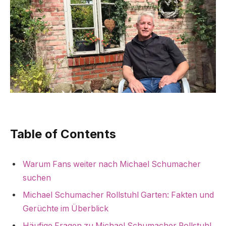
Table of Contents
Warum Fans weiter nach Michael Schumacher
suchen
Michael Schumacher Rollstuhl Garten: Fakten und
Gerüchte im Überblick
Häufige Fragen zu Michael Schumacher Rollstuhl