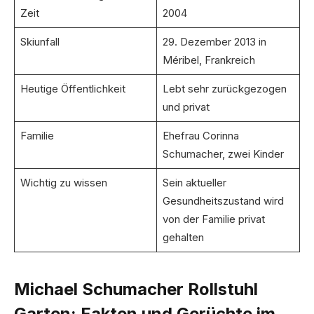
Zeit
2004
Skiunfall
29. Dezember 2013 in
Méribel, Frankreich
Heutige Öffentlichkeit
Lebt sehr zurückgezogen
und privat
Familie
Ehefrau Corinna
Schumacher, zwei Kinder
Wichtig zu wissen
Sein aktueller
Gesundheitszustand wird
von der Familie privat
gehalten
Michael Schumacher Rollstuhl
Garten: Fakten und Gerüchte im