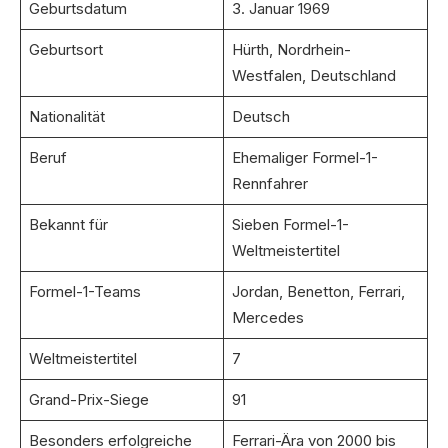
Geburtsdatum
3. Januar 1969
Geburtsort
Hürth, Nordrhein-
Westfalen, Deutschland
Nationalität
Deutsch
Beruf
Ehemaliger Formel-1-
Rennfahrer
Bekannt für
Sieben Formel-1-
Weltmeistertitel
Formel-1-Teams
Jordan, Benetton, Ferrari,
Mercedes
Weltmeistertitel
7
Grand-Prix-Siege
91
Besonders erfolgreiche
Ferrari-Ära von 2000 bis