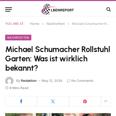
YOU ARE AT:
Home
»
Nachrichten
»
Michael Schumacher Rollstuhl Garten: Was ist wirklich bekannt?
NACHRICHTEN
Michael Schumacher Rollstuhl
Garten: Was ist wirklich
bekannt?
By
Redaktion
May 12, 2026
No Comments
8 Mins Read