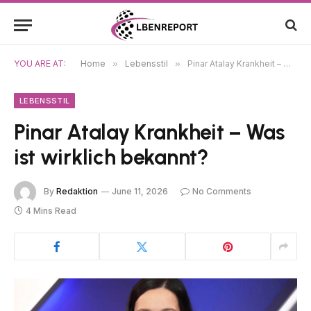
YOU ARE AT:
Home
»
Lebensstil
»
Pinar Atalay Krankheit – Was ist wirklich bekannt?
LEBENSSTIL
Pinar Atalay Krankheit – Was
ist wirklich bekannt?
By
Redaktion
June 11, 2026
No Comments
4 Mins Read