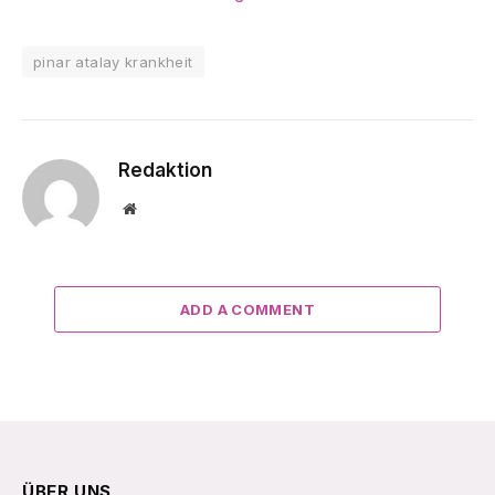
pinar atalay krankheit
Redaktion
Website
ADD A COMMENT
ÜBER UNS