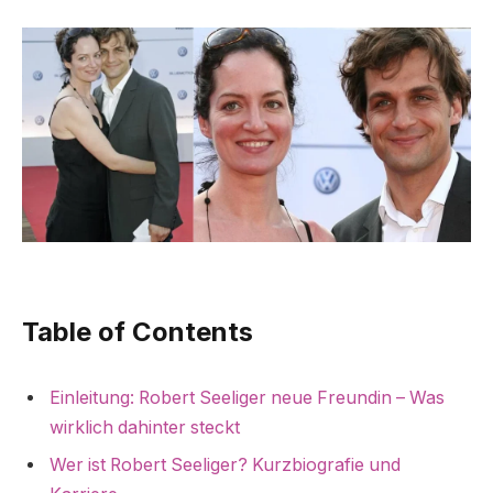
Table of Contents
Einleitung: Robert Seeliger neue Freundin – Was
wirklich dahinter steckt
Wer ist Robert Seeliger? Kurzbiografie und