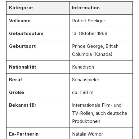
Kategorie
Information
Vollname
Robert Seeliger
Geburtsdatum
13. Oktober 1966
Geburtsort
Prince George, British
Columbia (Kanada)
Nationalität
Kanadisch
Beruf
Schauspieler
Größe
ca. 1,80 m
Bekannt für
Internationale Film- und
TV-Rollen, auch deutsche
Produktionen
Ex-Partnerin
Natalia Wörner