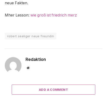
neue Fakten.
Mher Lesson:
wie groß ist friedrich merz
robert seeliger neue freundin
Redaktion
Website
ADD A COMMENT