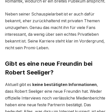
Romantik, wodurch er ein breites Publikum anspricht.
Neben seiner Schauspielarbeit ist er auch dafür
bekannt, eher zurückhaltend mit privaten Themen
umzugehen. Genau das macht ihn für viele Fans
interessant, da wenig über sein echtes Privatleben
bekannt ist. Seine Karriere steht klar im Vordergrund,
nicht sein Promi-Leben.
Gibt es eine neue Freundin bei
Robert Seeliger?
Aktuell gibt es
keine bestätigten Informationen
,
dass Robert Seeliger eine neue Freundin hat. Weder
offizielle Interviews noch verlässliche Medienberichte
haben eine neue feste Partnerin bestätigt. Das
bedeutet: Alles, was dazu im Internet kursiert, ist eher