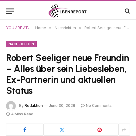
YOU ARE AT:
Home
»
Nachrichten
»
Robert Seeliger neue Freundin – Alles über sein Liebesleben, Ex-Partnerin und aktuellen Status
NACHRICHTEN
Robert Seeliger neue Freundin
– Alles über sein Liebesleben,
Ex-Partnerin und aktuellen
Status
By
Redaktion
June 30, 2026
No Comments
4 Mins Read