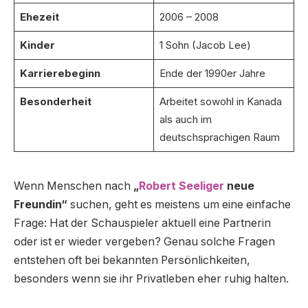
Ehezeit
2006 – 2008
Kinder
1 Sohn (Jacob Lee)
Karrierebeginn
Ende der 1990er Jahre
Besonderheit
Arbeitet sowohl in Kanada
als auch im
deutschsprachigen Raum
Wenn Menschen nach
„
Robert Seeliger
neue
Freundin“
suchen, geht es meistens um eine einfache
Frage: Hat der Schauspieler aktuell eine Partnerin
oder ist er wieder vergeben? Genau solche Fragen
entstehen oft bei bekannten Persönlichkeiten,
besonders wenn sie ihr Privatleben eher ruhig halten.