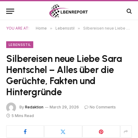
YOU ARE AT:
Home
»
Lebensstil
»
Silbereisen neue Liebe Sara Hentschel – Alles über die Gerüchte, Fakten und Hintergründe
LEBENSSTIL
Silbereisen neue Liebe Sara
Hentschel – Alles über die
Gerüchte, Fakten und
Hintergründe
By
Redaktion
March 29, 2026
No Comments
5 Mins Read