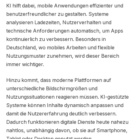
KI hilft dabei, mobile Anwendungen effizienter und
benutzerfreundlicher zu gestalten. Systeme
analysieren Ladezeiten, Nutzerverhalten und
technische Anforderungen automatisch, um Apps
kontinuierlich zu verbessern. Besonders in
Deutschland, wo mobiles Arbeiten und flexible
Nutzungsmuster zunehmen, wird dieser Bereich
immer wichtiger.
Hinzu kommt, dass moderne Plattformen auf
unterschiedliche Bildschirmgrößen und
Nutzungssituationen reagieren müssen. KI-gestützte
Systeme können Inhalte dynamisch anpassen und
damit die Nutzererfahrung deutlich verbessern.
Dadurch funktionieren digitale Dienste heute nahezu
nahtlos, unabhängig davon, ob sie auf Smartphone,
Tablet oder Desktop genutzt werden.