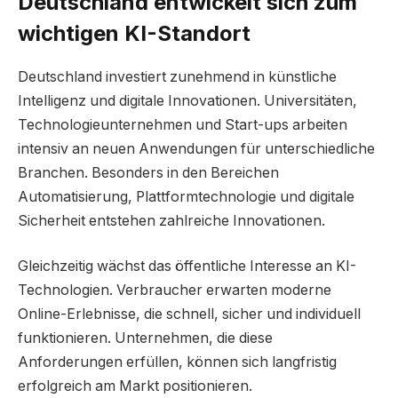
Deutschland entwickelt sich zum
wichtigen KI-Standort
Deutschland investiert zunehmend in künstliche
Intelligenz und digitale Innovationen. Universitäten,
Technologieunternehmen und Start-ups arbeiten
intensiv an neuen Anwendungen für unterschiedliche
Branchen. Besonders in den Bereichen
Automatisierung, Plattformtechnologie und digitale
Sicherheit entstehen zahlreiche Innovationen.
Gleichzeitig wächst das öffentliche Interesse an KI-
Technologien. Verbraucher erwarten moderne
Online-Erlebnisse, die schnell, sicher und individuell
funktionieren. Unternehmen, die diese
Anforderungen erfüllen, können sich langfristig
erfolgreich am Markt positionieren.